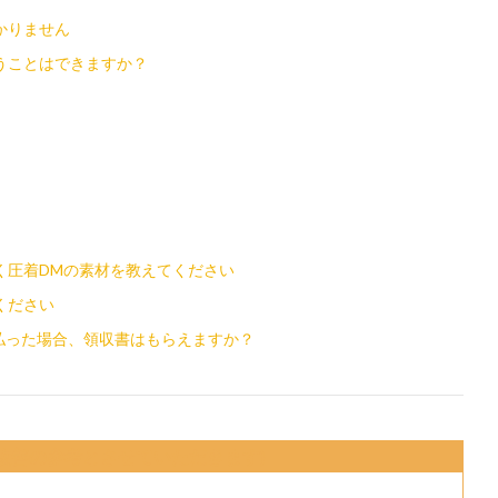
かりません
うことはできますか？
く圧着DMの素材を教えてください
ください
で払った場合、領収書はもらえますか？
の改善の参考とさせていただきます)