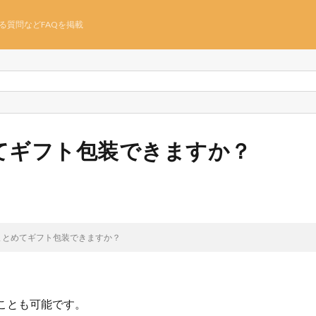
る質問などFAQを掲載
てギフト包装できますか？
まとめてギフト包装できますか？
ことも可能です。