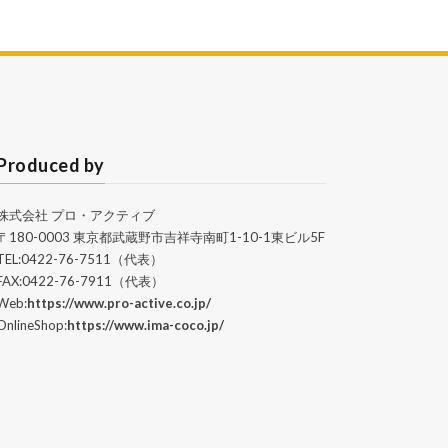
Produced by
株式会社 プロ・アクティブ
〒180-0003 東京都武蔵野市吉祥寺南町1-10-1東ビル5F
TEL:0422-76-7511（代表）
FAX:0422-76-7911（代表）
Web:
https://www.pro-active.co.jp/
OnlineShop:
https://www.ima-coco.jp/