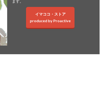
ます。
イマココ・ストア
produced by Proactive