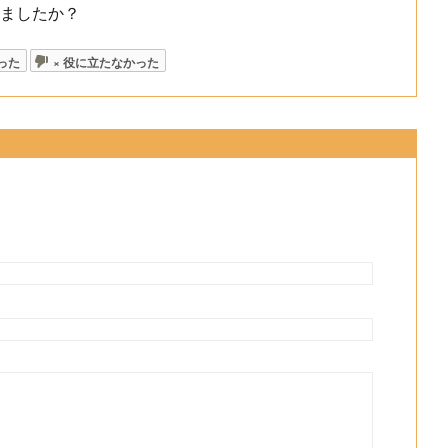
ちましたか？
った
× 役に立たなかった