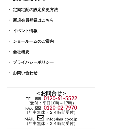
定期宅配の設定変更方法
新規会員登録はこちら
イベント情報
ショールームのご案内
会社概要
プライバシーポリシー
お問い合わせ
＜お問合せ＞
0120-61-5522
TEL
（受付：平日10時～17時）
0120-02-7970
FAX
（年中無休・２４時間受付）
MAIL
info@ima-coco.jp
（年中無休・２４時間受付）