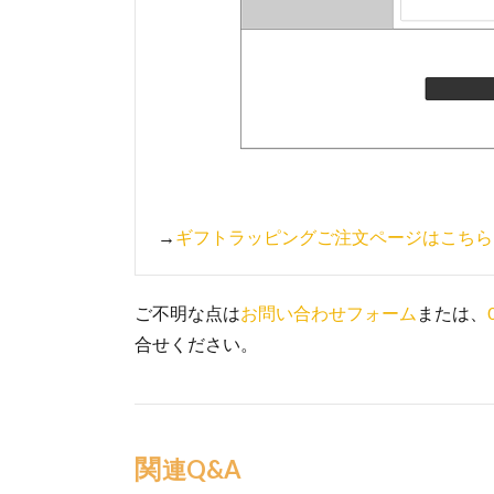
→
ギフトラッピングご注文ページはこちら
ご不明な点は
お問い合わせフォーム
または、
合せください。
関連Q&A