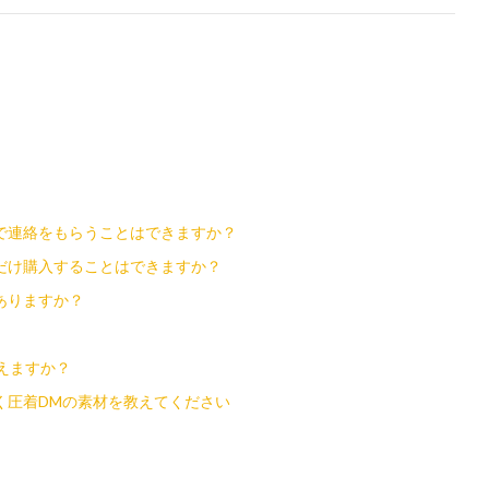
で連絡をもらうことはできますか？
だけ購入することはできますか？
ありますか？
えますか？
く圧着DMの素材を教えてください