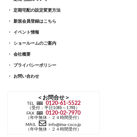
定期宅配の設定変更方法
新規会員登録はこちら
イベント情報
ショールームのご案内
会社概要
プライバシーポリシー
お問い合わせ
＜お問合せ＞
0120-61-5522
TEL
（受付：平日10時～17時）
0120-02-7970
FAX
（年中無休・２４時間受付）
MAIL
info@ima-coco.jp
（年中無休・２４時間受付）