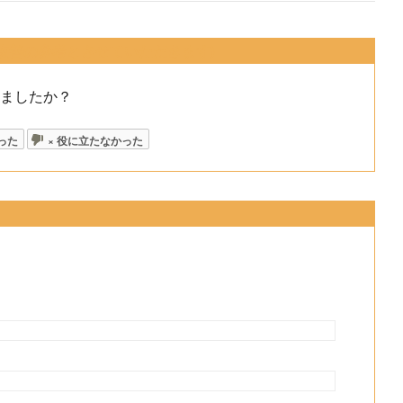
の改善の参考とさせていただきます)
ちましたか？
った
× 役に立たなかった