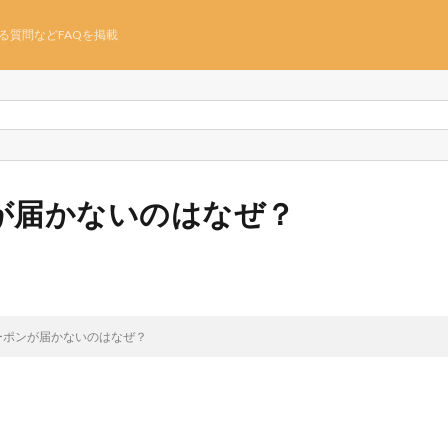
る質問などFAQを掲載
が届かないのはなぜ？
ーポンが届かないのはなぜ？