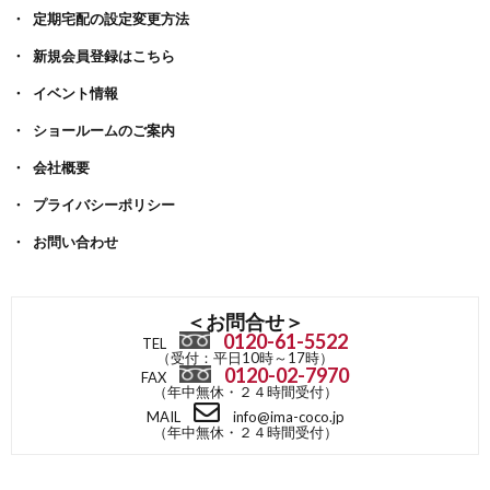
定期宅配の設定変更方法
新規会員登録はこちら
イベント情報
ショールームのご案内
会社概要
プライバシーポリシー
お問い合わせ
＜お問合せ＞
0120-61-5522
TEL
（受付：平日10時～17時）
0120-02-7970
FAX
（年中無休・２４時間受付）
MAIL
info@ima-coco.jp
（年中無休・２４時間受付）