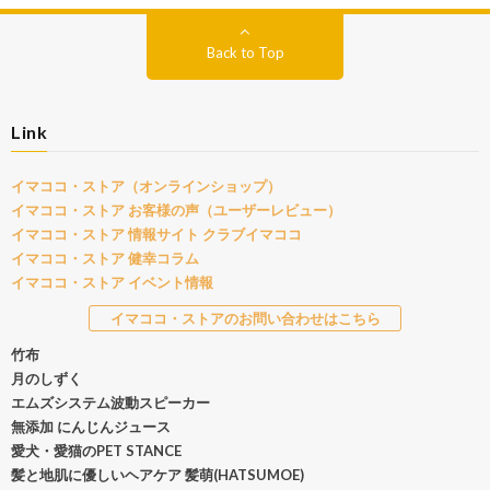
Back to Top
Link
イマココ・ストア（オンラインショップ）
イマココ・ストア お客様の声（ユーザーレビュー）
イマココ・ストア 情報サイト クラブイマココ
イマココ・ストア 健幸コラム
イマココ・ストア イベント情報
イマココ・ストアのお問い合わせはこちら
竹布
月のしずく
エムズシステム波動スピーカー
無添加 にんじんジュース
愛犬・愛猫のPET STANCE
髪と地肌に優しいヘアケア 髪萌(HATSUMOE)