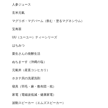
人参ジュース
玄米元氣
マグリポ・マグバーム（飲む・塗るマグネシウム）
宝寿茶
UU（ユーユー）ティーシリーズ
はちみつ
栗生さんの発酵生活
ぬちまーす（沖縄の塩）
元氣米（産直コシヒカリ）
ホタテ貝の洗濯洗剤
寝具（羽毛・麻・敷布団・枕）
家電（電磁波低減・健康家電）
波動スピーカー（エムズスピーカー）