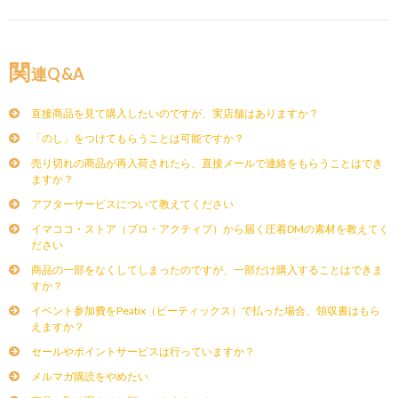
関
連Q&A
直接商品を見て購入したいのですが、実店舗はありますか？
「のし」をつけてもらうことは可能ですか？
売り切れの商品が再入荷されたら、直接メールで連絡をもらうことはでき
ますか？
アフターサービスについて教えてください
イマココ・ストア（プロ・アクティブ）から届く圧着DMの素材を教えてく
ださい
商品の一部をなくしてしまったのですが、一部だけ購入することはできま
すか？
イベント参加費をPeatix（ピーティックス）で払った場合、領収書はもら
えますか？
セールやポイントサービスは行っていますか？
メルマガ購読をやめたい