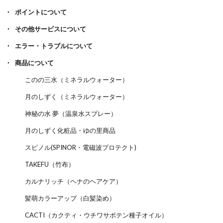
ポイントについて
その他サービスについて
エラー・トラブルについて
商品について
このの三水（ミネラルウォーター）
月のしずく（ミネラルウォーター）
神秘の水 夢（温泉水スプレー）
月のしずく化粧品・ゆの里商品
スピノル(SPINOR・電磁波プロテクト)
TAKEFU（竹布）
カルナリッチ（ヘナのヘアケア）
髪萌カラーアップ（白髪染め）
CACTI（カクティ・ウチワサボテン種子オイル）