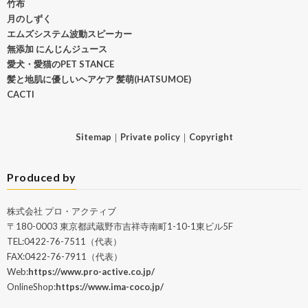
竹布
月のしずく
エムズシステム波動スピーカー
無添加 にんじんジュース
愛犬・愛猫のPET STANCE
髪と地肌に優しいヘアケア 髪萌(HATSUMOE)
CACTI
Sitemap
｜
Private policy
｜
Copyright
Produced by
株式会社 プロ・アクティブ
〒180-0003 東京都武蔵野市吉祥寺南町1-10-1東ビル5F
TEL:0422-76-7511（代表）
FAX:0422-76-7911（代表）
Web:
https://www.pro-active.co.jp/
OnlineShop:
https://www.ima-coco.jp/