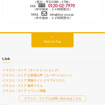
（受付：平日10時～17時）
0120-02-7970
FAX
（年中無休・２４時間受付）
MAIL
info@ima-coco.jp
（年中無休・２４時間受付）
Back to Top
Link
イマココ・ストア（オンラインショップ）
イマココ・ストア お客様の声（ユーザーレビュー）
イマココ・ストア 情報サイト クラブイマココ
イマココ・ストア 健幸コラム
イマココ・ストア イベント情報
イマココ・ストアのお問い合わせはこちら