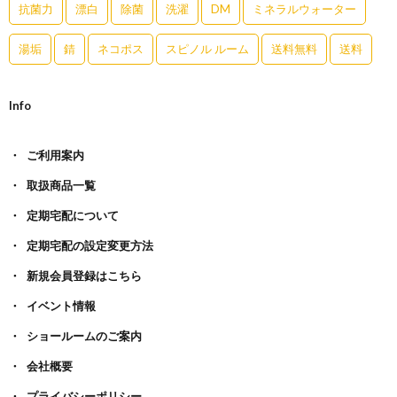
抗菌力
漂白
除菌
洗濯
DM
ミネラルウォーター
湯垢
錆
ネコポス
スピノル ルーム
送料無料
送料
Info
ご利用案内
取扱商品一覧
定期宅配について
定期宅配の設定変更方法
新規会員登録はこちら
イベント情報
ショールームのご案内
会社概要
プライバシーポリシー