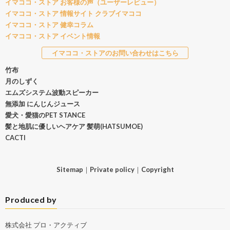
イマココ・ストア お客様の声（ユーザーレビュー）
イマココ・ストア 情報サイト クラブイマココ
イマココ・ストア 健幸コラム
イマココ・ストア イベント情報
イマココ・ストアのお問い合わせはこちら
竹布
月のしずく
エムズシステム波動スピーカー
無添加 にんじんジュース
愛犬・愛猫のPET STANCE
髪と地肌に優しいヘアケア 髪萌(HATSUMOE)
CACTI
Sitemap
｜
Private policy
｜
Copyright
Produced by
株式会社 プロ・アクティブ