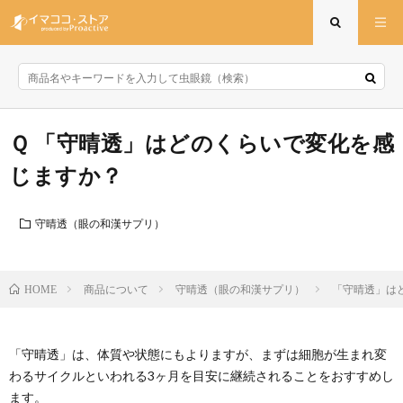
「守晴透」はどのくらいで変化を感
じますか？
守晴透（眼の和漢サプリ）
商品について
守晴透（眼の和漢サプリ）
「守晴透」は
HOME
「守晴透」は、体質や状態にもよりますが、まずは細胞が生まれ変
わるサイクルといわれる3ヶ月を目安に継続されることをおすすめし
ます。