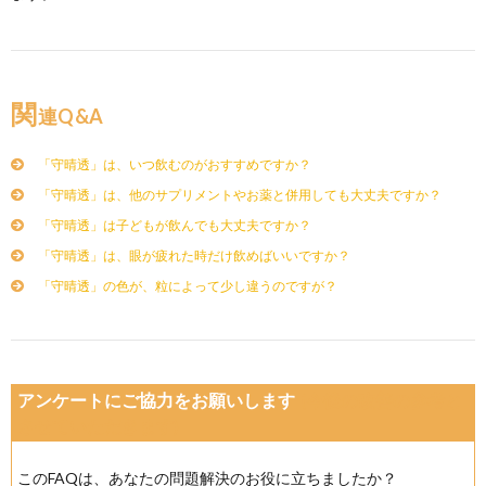
関
連Q&A
「守晴透」は、いつ飲むのがおすすめですか？
「守晴透」は、他のサプリメントやお薬と併用しても大丈夫ですか？
「守晴透」は子どもが飲んでも大丈夫ですか？
「守晴透」は、眼が疲れた時だけ飲めばいいですか？
「守晴透」の色が、粒によって少し違うのですが？
アンケートにご協力をお願いします
(今後の改善の参考と
させていただきます)
このFAQは、あなたの問題解決のお役に立ちましたか？