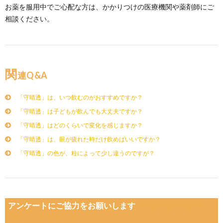
お薬を服用中でご心配な方は、かかりつけの医療機関や薬剤師にご
相談ください。
関
連Q&A
「守晴透」は、いつ飲むのがおすすめですか？
「守晴透」は子どもが飲んでも大丈夫ですか？
「守晴透」はどのくらいで変化を感じますか？
「守晴透」は、眼が疲れた時だけ飲めばいいですか？
「守晴透」の色が、粒によって少し違うのですが？
アンケートにご協力をお願いします
(今後の改善の参考と
させていただきます)