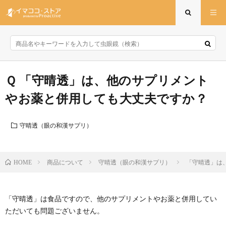
「守晴透」は、他のサプリメント
やお薬と併用しても大丈夫ですか？
守晴透（眼の和漢サプリ）
商品について
守晴透（眼の和漢サプリ）
「守晴透」は
HOME
「守晴透」は食品ですので、他のサプリメントやお薬と併用してい
ただいても問題ございません。