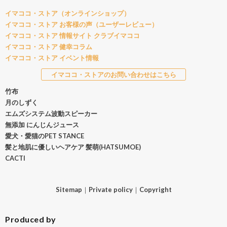
イマココ・ストア（オンラインショップ）
イマココ・ストア お客様の声（ユーザーレビュー）
イマココ・ストア 情報サイト クラブイマココ
イマココ・ストア 健幸コラム
イマココ・ストア イベント情報
イマココ・ストアのお問い合わせはこちら
竹布
月のしずく
エムズシステム波動スピーカー
無添加 にんじんジュース
愛犬・愛猫のPET STANCE
髪と地肌に優しいヘアケア 髪萌(HATSUMOE)
CACTI
Sitemap
｜
Private policy
｜
Copyright
Produced by