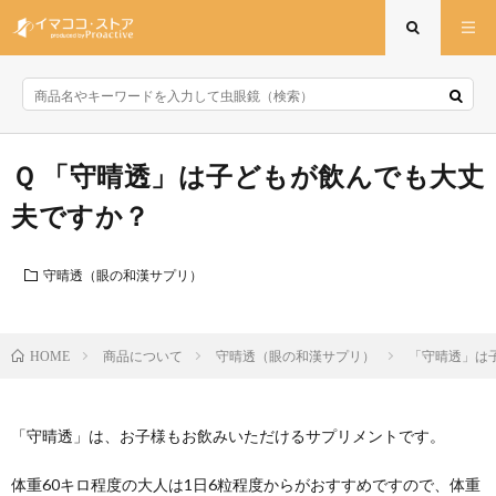
「守晴透」は子どもが飲んでも大丈
夫ですか？
守晴透（眼の和漢サプリ）
商品について
守晴透（眼の和漢サプリ）
「守晴透」は
HOME
「守晴透」は、お子様もお飲みいただけるサプリメントです。
体重60キロ程度の大人は1日6粒程度からがおすすめですので、体重