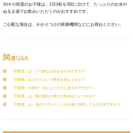
30キロ程度のお子様は、1日3粒を3回に分けて、たっぷりのお水や
ぬるま湯でお飲みいただくのがおすすめです。
ご心配な場合は、かかりつけの医療機関などにお尋ねください。
関
連Q&A
「守晴透」は、いつ飲むのがおすすめですか？
「守晴透」はどのくらいで変化を感じますか？
「守晴透」の色が、粒によって少し違うのですが？
「守晴透」は、眼が疲れた時だけ飲めばいいですか？
「守晴透」は、他のサプリメントやお薬と併用しても大丈夫ですか？