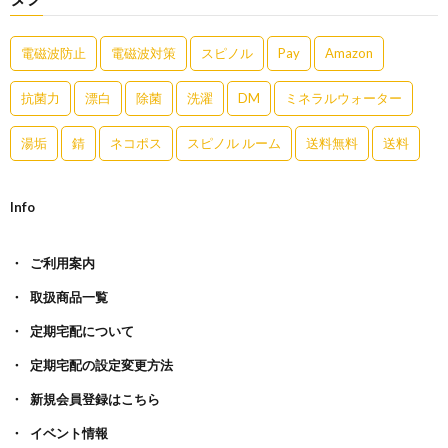
電磁波防止
電磁波対策
スピノル
Pay
Amazon
抗菌力
漂白
除菌
洗濯
DM
ミネラルウォーター
湯垢
錆
ネコポス
スピノル ルーム
送料無料
送料
Info
ご利用案内
取扱商品一覧
定期宅配について
定期宅配の設定変更方法
新規会員登録はこちら
イベント情報