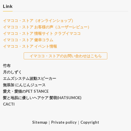
Link
イマココ・ストア（オンラインショップ）
イマココ・ストア お客様の声（ユーザーレビュー）
イマココ・ストア 情報サイト クラブイマココ
イマココ・ストア 健幸コラム
イマココ・ストア イベント情報
イマココ・ストアのお問い合わせはこちら
竹布
月のしずく
エムズシステム波動スピーカー
無添加 にんじんジュース
愛犬・愛猫のPET STANCE
髪と地肌に優しいヘアケア 髪萌(HATSUMOE)
CACTI
Sitemap
｜
Private policy
｜
Copyright