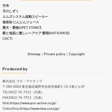
竹布
月のしずく
エムズシステム波動スピーカー
無添加 にんじんジュース
愛犬・愛猫のPET STANCE
髪と地肌に優しいヘアケア 髪萌(HATSUMOE)
CACTI
Sitemap
｜
Private policy
｜
Copyright
Produced by
株式会社 プロ・アクティブ
〒180-0003 東京都武蔵野市吉祥寺南町1-10-1東ビル5F
TEL:0422-76-7511（代表）
FAX:0422-76-7911（代表）
Web:
https://www.pro-active.co.jp/
OnlineShop:
https://www.ima-coco.jp/