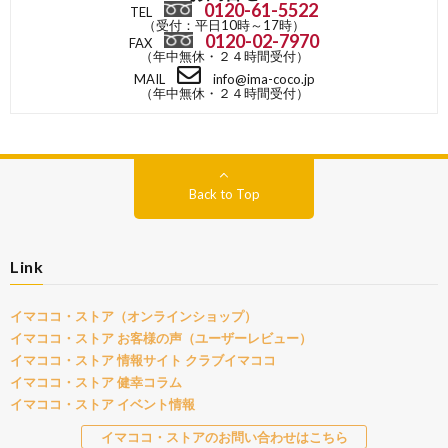
0120-61-5522
TEL
（受付：平日10時～17時）
0120-02-7970
FAX
（年中無休・２４時間受付）
MAIL
info@ima-coco.jp
（年中無休・２４時間受付）
Back to Top
Link
イマココ・ストア（オンラインショップ）
イマココ・ストア お客様の声（ユーザーレビュー）
イマココ・ストア 情報サイト クラブイマココ
イマココ・ストア 健幸コラム
イマココ・ストア イベント情報
イマココ・ストアのお問い合わせはこちら