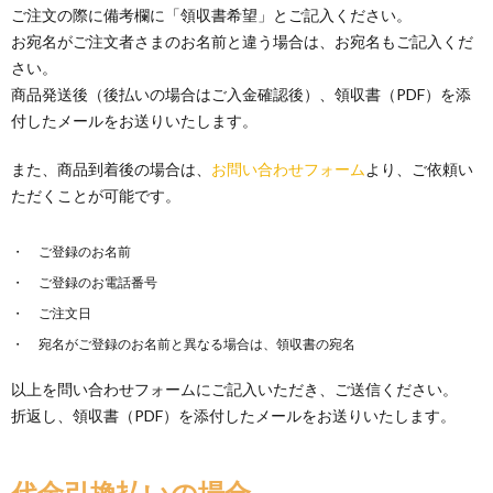
ご注文の際に備考欄に「領収書希望」とご記入ください。
お宛名がご注文者さまのお名前と違う場合は、お宛名もご記入くだ
さい。
商品発送後（後払いの場合はご入金確認後）、領収書（PDF）を添
付したメールをお送りいたします。
また、商品到着後の場合は、
お問い合わせフォーム
より、ご依頼い
ただくことが可能です。
ご登録のお名前
ご登録のお電話番号
ご注文日
宛名がご登録のお名前と異なる場合は、領収書の宛名
以上を問い合わせフォームにご記入いただき、ご送信ください。
折返し、領収書（PDF）を添付したメールをお送りいたします。
代金引換払いの場合