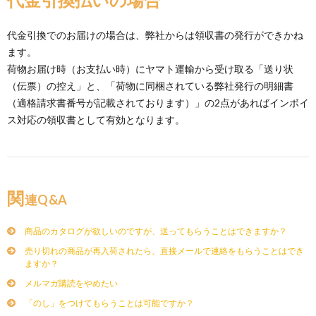
代金引換でのお届けの場合は、弊社からは領収書の発行ができかね
ます。
荷物お届け時（お支払い時）にヤマト運輸から受け取る「送り状
（伝票）の控え」と、「荷物に同梱されている弊社発行の明細書
（適格請求書番号が記載されております）」の2点があればインボイ
ス対応の領収書として有効となります。
関
連Q&A
商品のカタログが欲しいのですが、送ってもらうことはできますか？
売り切れの商品が再入荷されたら、直接メールで連絡をもらうことはでき
ますか？
メルマガ購読をやめたい
「のし」をつけてもらうことは可能ですか？