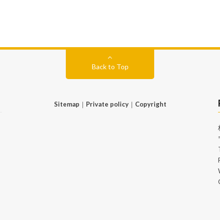
Back to Top
Sitemap
｜
Private policy
｜
Copyright