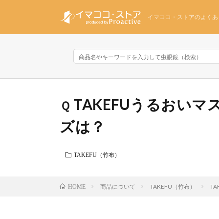
イマココ・ストアのよくあ
TAKEFUうるおい
ズは？
TAKEFU（竹布）
商品について
TAKEFU（竹布）
T
HOME